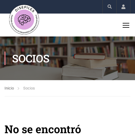
Acco
SOCIOS
Inicio
Socios
No se encontró