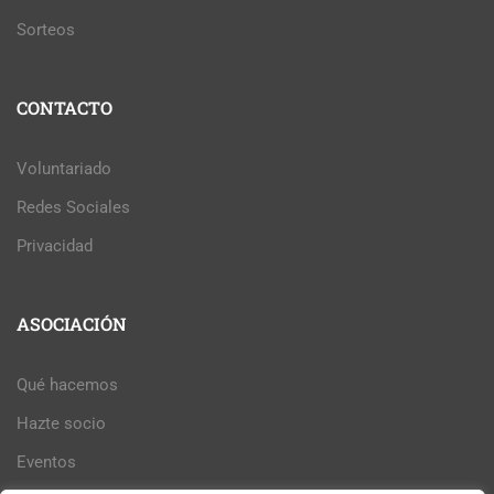
Sorteos
CONTACTO
Voluntariado
Redes Sociales
Privacidad
ASOCIACIÓN
Qué hacemos
Hazte socio
Eventos