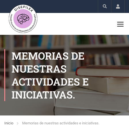
Acco
MEMORIAS DE
NUESTRAS
ACTIVIDADES E
INICIATIVAS.
Inicio
Memorias de nuestras actividades e iniciativas.