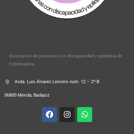
Asociación de personas con discapacidad y epilepsia de
Extremadura
Avda. Luis Álvarez Lencero núm. 12 – 2º-B
06800 Mérida, Badajoz