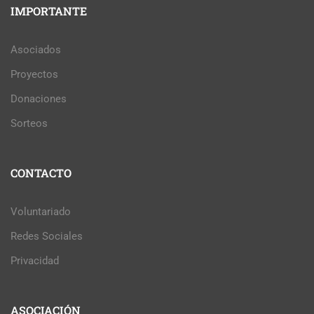
IMPORTANTE
Asociados
Proyectos
Donaciones
Sorteos
CONTACTO
Voluntariado
Redes Sociales
Privacidad
ASOCIACIÓN