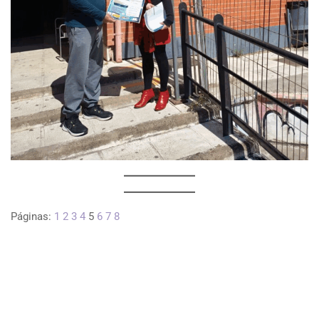
Páginas:
1
2
3
4
5
6
7
8