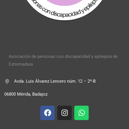
Asociación de personas con discapacidad y epilepsia de
Extremadura
Avda. Luis Álvarez Lencero núm. 12 – 2º-B
06800 Mérida, Badajoz