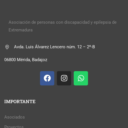
Asociación de personas con discapacidad y epilepsia de
Extremadura
Avda. Luis Álvarez Lencero núm. 12 – 2º-B
06800 Mérida, Badajoz
IMPORTANTE
Asociados
Proyectos