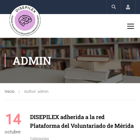
Acco
ADMIN
Inicio
Author: admin
14
DISEPILEX adherida a la red
Plataforma del Voluntariado de Mérida
octubre
Categorías